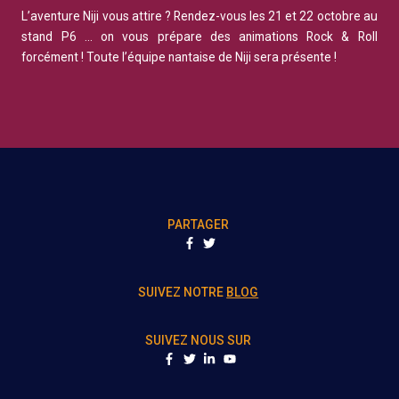
L’aventure Niji vous attire ? Rendez-vous les 21 et 22 octobre au
stand P6 … on vous prépare des animations Rock & Roll
forcément ! Toute l’équipe nantaise de Niji sera présente !
PARTAGER
PARTAGER SUR FACEBOOK
PARTAGER SUR TWITTER
SUIVEZ NOTRE
BLOG
SUIVEZ NOUS SUR
FACEBOOK
TWITTER
LINKEDIN
YOUTUBE